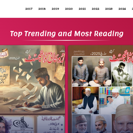
2017
2018
2019
2020
2021
2022
2023
2024
Top Trending and Most Reading