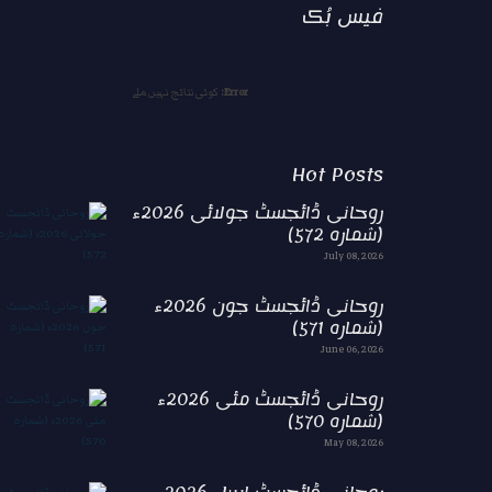
فیس بُک
Error:
کوئی نتائج نہیں ملے
Hot Posts
روحانی ڈائجسٹ جولائی 2026ء
(شمارہ 572)
July 08, 2026
روحانی ڈائجسٹ جون 2026ء
(شمارہ 571)
June 06, 2026
روحانی ڈائجسٹ مئی 2026ء
(شمارہ 570)
May 08, 2026