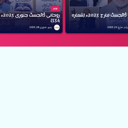
2025ء
روحانی ڈائجسٹ مارچ 2025ء (شمارہ
روحانی
554)
مارچ 20, 2025
بدھ, جنوری 08, 2025