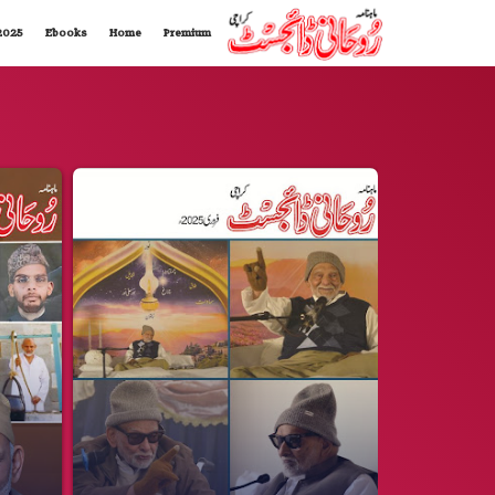
2025
Ebooks
Home
Premium