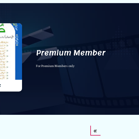
Premium Member
For Premium Members only
s
»